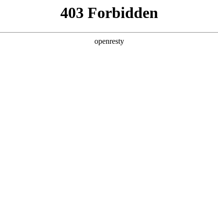
产品及服务
行业解决方案
合作伙伴
投资者关系